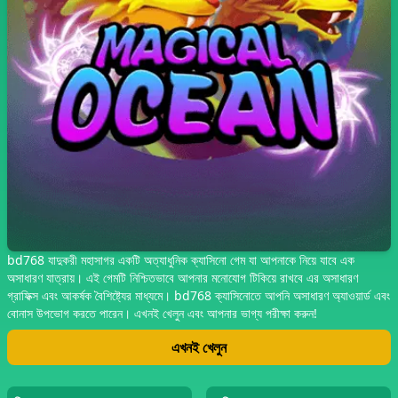
bd768 যাদুকরী মহাসাগর একটি অত্যাধুনিক ক্যাসিনো গেম যা আপনাকে নিয়ে যাবে এক
অসাধারণ যাত্রায়। এই গেমটি নিশ্চিতভাবে আপনার মনোযোগ টিকিয়ে রাখবে এর অসাধারণ
গ্রাফিক্স এবং আকর্ষক বৈশিষ্ট্যের মাধ্যমে। bd768 ক্যাসিনোতে আপনি অসাধারণ অ্যাওয়ার্ড এবং
বোনাস উপভোগ করতে পারেন। এখনই খেলুন এবং আপনার ভাগ্য পরীক্ষা করুন!
এখনই খেলুন