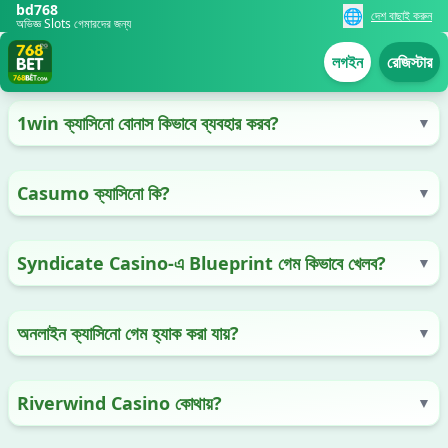
bd768
🌐
দেশ বাছাই করুন
অভিজ্ঞ Slots গেমারদের জন্য
লগইন
রেজিস্টার
1win ক্যাসিনো বোনাস কিভাবে ব্যবহার করব?
▼
Casumo ক্যাসিনো কি?
▼
Syndicate Casino-এ Blueprint গেম কিভাবে খেলব?
▼
অনলাইন ক্যাসিনো গেম হ্যাক করা যায়?
▼
Riverwind Casino কোথায়?
▼