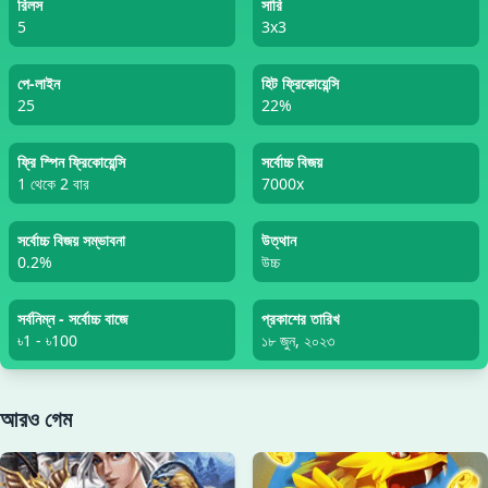
রিলস
সারি
5
3x3
পে-লাইন
হিট ফ্রিকোয়েন্সি
25
22%
ফ্রি স্পিন ফ্রিকোয়েন্সি
সর্বোচ্চ বিজয়
1 থেকে 2 বার
7000x
সর্বোচ্চ বিজয় সম্ভাবনা
উত্থান
0.2%
উচ্চ
সর্বনিম্ন - সর্বোচ্চ বাজে
প্রকাশের তারিখ
৳1 - ৳100
১৮ জুন, ২০২৩
আরও গেম