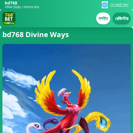
bd768
🌐
দেশ বাছাই করুন
অভিজ্ঞ Slots গেমারদের জন্য
লগইন
রেজিস্টার
bd768 Divine Ways